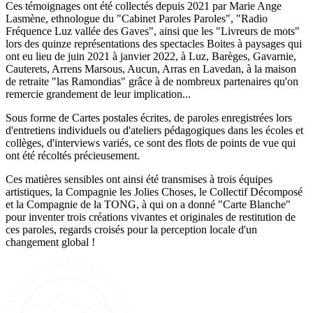
Ces témoignages ont été collectés depuis 2021 par Marie Ange
Lasmène, ethnologue du "Cabinet Paroles Paroles", "Radio
Fréquence Luz vallée des Gaves", ainsi que les "Livreurs de mots"
lors des quinze représentations des spectacles Boites à paysages qui
ont eu lieu de juin 2021 à janvier 2022, à Luz, Barèges, Gavarnie,
Cauterets, Arrens Marsous, Aucun, Arras en Lavedan, à la maison
de retraite "las Ramondias" grâce à de nombreux partenaires qu'on
remercie grandement de leur implication...
Sous forme de Cartes postales écrites, de paroles enregistrées lors
d'entretiens individuels ou d'ateliers pédagogiques dans les écoles et
collèges, d'interviews variés, ce sont des flots de points de vue qui
ont été récoltés précieusement.
Ces matières sensibles ont ainsi été transmises à trois équipes
artistiques, la Compagnie les Jolies Choses, le Collectif Décomposé
et la Compagnie de la TONG, à qui on a donné "Carte Blanche"
pour inventer trois créations vivantes et originales de restitution de
ces paroles, regards croisés pour la perception locale d'un
changement global !