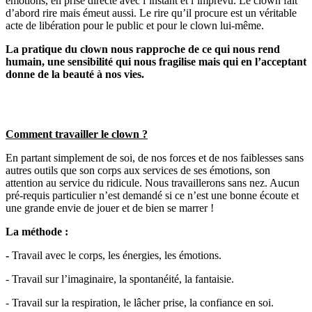
émotions, en prise directe avec l’instant et l’imprévu. Le clown fait
d’abord rire mais émeut aussi. Le rire qu’il procure est un véritable
acte de libération pour le public et pour le clown lui-même.
La pratique du clown nous rapproche de ce qui nous rend
humain, une sensibilité qui nous fragilise mais qui en l’acceptant
donne de la beauté à nos vies.
Comment travailler le clown ?
En partant simplement de soi, de nos forces et de nos faiblesses sans
autres outils que son corps aux services de ses émotions, son
attention au service du ridicule. Nous travaillerons sans nez. Aucun
pré-requis particulier n’est demandé si ce n’est une bonne écoute et
une grande envie de jouer et de bien se marrer !
La méthode :
-
Travail avec le corps, les énergies, les émotions.
- Travail sur l’imaginaire, la spontanéité, la fantaisie.
- Travail sur la respiration, le lâcher prise, la confiance en soi.