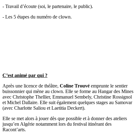
- Travail d’écoute (soi, le partenaire, le public).
- Les 5 étapes du numéro de clown.
C’est animé par qui ?
Après une licence de théâtre,
Coline Trouvé
emprunte le sentier
buissonnier qui mène au clown. Elle se forme au Hangar des Mines
avec Christophe Thellier, Emmanuel Sembely, Christine Rossignol
et Michel Dallaire. Elle suit également quelques stages au Samovar
(avec Charlotte Saliou et Laetitia Deckert).
Elle se met alors à jouer dès que possible et à donner des ateliers
jusqu’en Algérie notamment lors du festival itinérant des
Racont’arts.