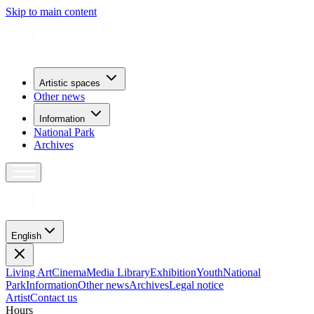
Skip to main content
Artistic spaces
Other news
Information
National Park
Archives
English
Living Art
Cinema
Media Library
Exhibition
Youth
National
Park
Information
Other news
Archives
Legal notice
Artist
Contact us
H
o
u
r
s