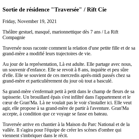
Sortie de résidence "Traversée" / Rift Cie
Friday, November 19, 2021
Théâtre gestuel, masqué, marionnettique dès 7 ans / La Rift
Compagnie
Traversée nous raconte comment la relation d'une petite fille et de sa
grand-mère a modifié leurs trajectoires de vie.
Au jour de la représentation, Là est adulte. Elle partage avec nous,
un souvenir d'enfance. Elle se revoit à 8 ans, inquiète et peu sûre
d'elle. Elle se souvient de ces mercredis après-midi passés chez sa
grand-mère et particulièrement du jour où tout a basculé.
Sa grand-mère s'enfermait petit à petit dans le champ de fleurs de sa
tapisserie. Un brouillard épais s'est infiltré dans l'appartement et le
cœur de Gran'Ma. Là ne voulait pas le voir s'installer ici. Elle veut
agir, elle propose à sa grand-mère de partir à l'aventure. Gran'Ma
accepte, à condition que ce voyage se fasse en bateau.
Traversée arrive en chantier à la Maison du Parc National et de la
vallée. Il s'agira pour l'équipe de créer les scènes d'ombre qui
viennent s'imbriquer dans le récit.