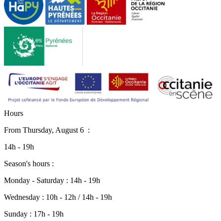
H
o
u
r
s
From
Thursday, August 6
:
14h - 19h
Season's hours :
Monday - Saturday : 14h - 19h
Wednesday : 10h - 12h / 14h - 19h
Sunday : 17h - 19h