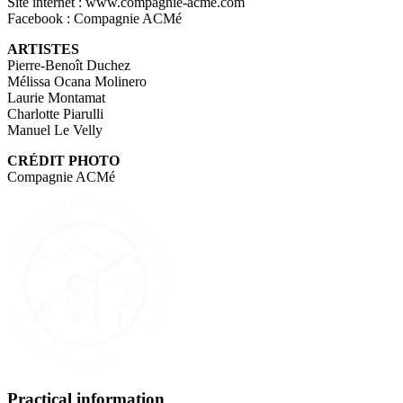
Site internet : www.compagnie-acme.com
Facebook : Compagnie ACMé
ARTISTES
Pierre-Benoît Duchez
Mélissa Ocana Molinero
Laurie Montamat
Charlotte Piarulli
Manuel Le Velly
CRÉDIT PHOTO
Compagnie ACMé
Practical information