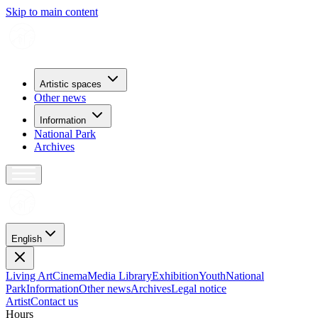
Skip to main content
Artistic spaces
Other news
Information
National Park
Archives
English
Living Art
Cinema
Media Library
Exhibition
Youth
National
Park
Information
Other news
Archives
Legal notice
Artist
Contact us
H
o
u
r
s