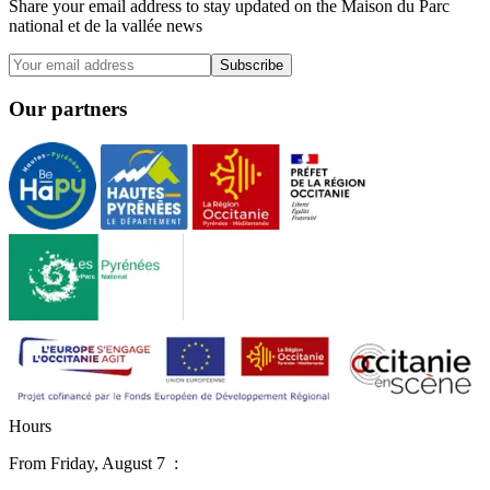
Share your email address to stay updated on the Maison du Parc
national et de la vallée news
Subscribe
Our partners
H
o
u
r
s
From
Friday, August 7
: