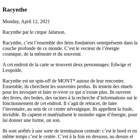
Racynthe
Monday, April 12, 2021
Racynthe par le cirque Jafarson.
Racynthe, c’est l’ensemble des liens fondateurs omniprésents dans la
couche profonde de ce monde. C’est le vecteur de l’énergie
cosmique, de la mémoire et du souvenir.
A cet endroit de la carte se trouvent deux personnages: Edwige et
Leopolde.
Racynthe est un spin-off de MONT* autour de leur rencontre.
Ensemble, ils cherchent les souvenirs perdus. Ils tentent des rituels
pour les invoquer et faire re-vivre ce qui n’existe plus. Ils ouvrent
des livres, des boites, des racines à la recherche d’informations sur le
fonctionnement de cet endroit. Il s’agit de retracer, de faire
l’inventaire, au sein de ce centre névralgique. Ils appellent la foule,
invisible. Ils captent et matérialisent le moindre signe d’énergie, pour
lui donner une forme, un son.
Ils sont arrêtés à une sorte de terminaison centrale: c’est le bord et en
même temps c’est le centre. C’est à la fois en dessous, au dessus et