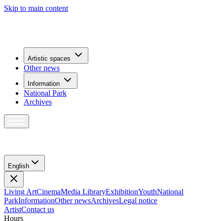
Skip to main content
Artistic spaces
Other news
Information
National Park
Archives
English
Living Art
Cinema
Media Library
Exhibition
Youth
National
Park
Information
Other news
Archives
Legal notice
Artist
Contact us
H
o
u
r
s