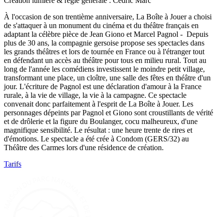
Création lumière & régie générale : Cédric Marc
À l'occasion de son trentième anniversaire, La Boîte à Jouer a choisi
de s'attaquer à un monument du cinéma et du théâtre français en
adaptant la célèbre pièce de Jean Giono et Marcel Pagnol - Depuis
plus de 30 ans, la compagnie gersoise propose ses spectacles dans
les grands théâtres et lors de tournée en France ou à l'étranger tout
en défendant un accès au théâtre pour tous en milieu rural. Tout au
long de l'année les comédiens investissent le moindre petit village,
transformant une place, un cloître, une salle des fêtes en théâtre d'un
jour. L'écriture de Pagnol est une déclaration d'amour à la France
rurale, à la vie de village, la vie à la campagne. Ce spectacle
convenait donc parfaitement à l'esprit de La Boîte à Jouer. Les
personnages dépeints par Pagnol et Giono sont croustillants de vérité
et de drôlerie et la figure du Boulanger, cocu malheureux, d'une
magnifique sensibilité. Le résultat : une heure trente de rires et
d'émotions. Le spectacle a été crée à Condom (GERS/32) au
Théâtre des Carmes lors d'une résidence de création.
Tarifs