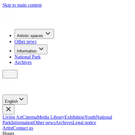
Skip to main content
Artistic spaces
Other news
Information
National Park
Archives
English
Living Art
Cinema
Media Library
Exhibition
Youth
National
Park
Information
Other news
Archives
Legal notice
Artist
Contact us
H
o
u
r
s