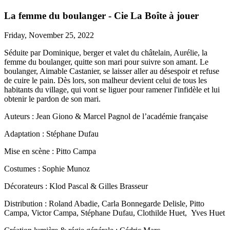
La femme du boulanger - Cie La Boîte à jouer
Friday, November 25, 2022
Séduite par Dominique, berger et valet du châtelain, Aurélie, la
femme du boulanger, quitte son mari pour suivre son amant. Le
boulanger, Aimable Castanier, se laisser aller au désespoir et refuse
de cuire le pain. Dès lors, son malheur devient celui de tous les
habitants du village, qui vont se liguer pour ramener l'infidèle et lui
obtenir le pardon de son mari.
Auteurs : Jean Giono & Marcel Pagnol de l’académie française
Adaptation : Stéphane Dufau
Mise en scène : Pitto Campa
Costumes : Sophie Munoz
Décorateurs : Klod Pascal & Gilles Brasseur
Distribution : Roland Abadie, Carla Bonnegarde Delisle, Pitto
Campa, Victor Campa, Stéphane Dufau, Clothilde Huet, Yves Huet