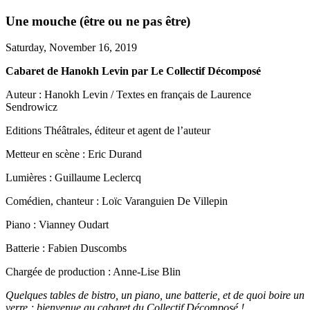
Une mouche (être ou ne pas être)
Saturday, November 16, 2019
Cabaret de Hanokh Levin par Le Collectif Décomposé
Auteur : Hanokh Levin / Textes en français de Laurence
Sendrowicz
Editions Théâtrales, éditeur et agent de l’auteur
Metteur en scène : Eric Durand
Lumières : Guillaume Leclercq
Comédien, chanteur : Loïc Varanguien De Villepin
Piano : Vianney Oudart
Batterie : Fabien Duscombs
Chargée de production : Anne-Lise Blin
Quelques tables de bistro, un piano, une batterie, et de quoi boire un
verre ; bienvenue au cabaret du Collectif Décomposé !