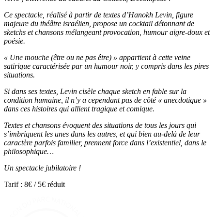
Ce spectacle, réalisé à partir de textes d’Hanokh Levin, figure
majeure du théâtre israélien, propose un cocktail détonnant de
sketchs et chansons mélangeant provocation, humour aigre-doux et
poésie.
« Une mouche (être ou ne pas être) » appartient à cette veine
satirique caractérisée par un humour noir, y compris dans les pires
situations.
Si dans ses textes, Levin cisèle chaque sketch en fable sur la
condition humaine, il n’y a cependant pas de côté « anecdotique »
dans ces histoires qui allient tragique et comique.
Textes et chansons évoquent des situations de tous les jours qui
s’imbriquent les unes dans les autres, et qui bien au-delà de leur
caractère parfois familier, prennent force dans l’existentiel, dans le
philosophique…
Un spectacle jubilatoire !
Tarif : 8€ / 5€ réduit