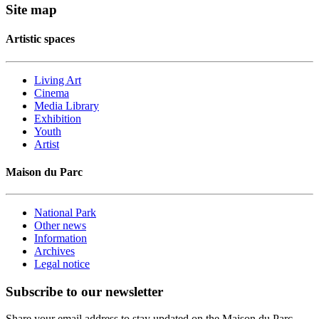
Site map
Artistic spaces
Living Art
Cinema
Media Library
Exhibition
Youth
Artist
Maison du Parc
National Park
Other news
Information
Archives
Legal notice
Subscribe to our newsletter
Share your email address to stay updated on the Maison du Parc