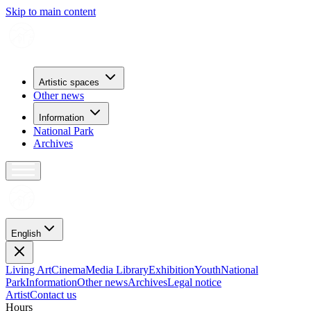
Skip to main content
Artistic spaces
Other news
Information
National Park
Archives
English
Living Art
Cinema
Media Library
Exhibition
Youth
National
Park
Information
Other news
Archives
Legal notice
Artist
Contact us
H
o
u
r
s