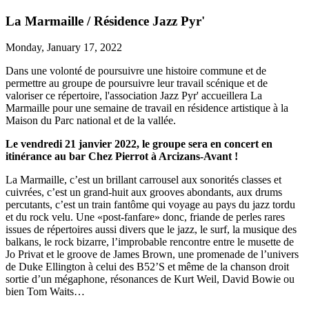
La Marmaille / Résidence Jazz Pyr'
Monday, January 17, 2022
Dans une volonté de poursuivre une histoire commune et de
permettre au groupe de poursuivre leur travail scénique et de
valoriser ce répertoire, l'association Jazz Pyr' accueillera La
Marmaille pour une semaine de travail en résidence artistique à la
Maison du Parc national et de la vallée.
Le vendredi 21 janvier 2022, le groupe sera en concert en
itinérance au bar Chez Pierrot à Arcizans-Avant !
La Marmaille, c’est un brillant carrousel aux sonorités classes et
cuivrées, c’est un grand-huit aux grooves abondants, aux drums
percutants, c’est un train fantôme qui voyage au pays du jazz tordu
et du rock velu. Une «post-fanfare» donc, friande de perles rares
issues de répertoires aussi divers que le jazz, le surf, la musique des
balkans, le rock bizarre, l’improbable rencontre entre le musette de
Jo Privat et le groove de James Brown, une promenade de l’univers
de Duke Ellington à celui des B52’S et même de la chanson droit
sortie d’un mégaphone, résonances de Kurt Weil, David Bowie ou
bien Tom Waits…