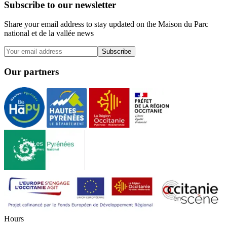
Subscribe to our newsletter
Share your email address to stay updated on the Maison du Parc
national et de la vallée news
Subscribe
Our partners
H
o
u
r
s