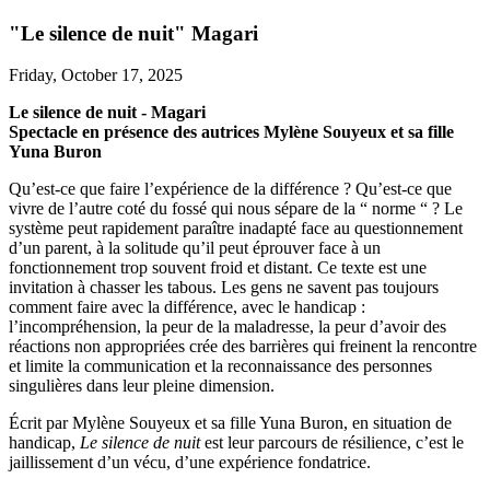
"Le silence de nuit" Magari
Friday, October 17, 2025
Le silence de nuit - Magari
Spectacle en présence des autrices Mylène Souyeux et sa fille
Yuna Buron
Qu’est-ce que faire l’expérience de la différence ? Qu’est-ce que
vivre de l’autre coté du fossé qui nous sépare de la “ norme “ ? Le
système peut rapidement paraître inadapté face au questionnement
d’un parent, à la solitude qu’il peut éprouver face à un
fonctionnement trop souvent froid et distant. Ce texte est une
invitation à chasser les tabous. Les gens ne savent pas toujours
comment faire avec la différence, avec le handicap :
l’incompréhension, la peur de la maladresse, la peur d’avoir des
réactions non appropriées crée des barrières qui freinent la rencontre
et limite la communication et la reconnaissance des personnes
singulières dans leur pleine dimension.
Écrit par Mylène Souyeux et sa fille Yuna Buron, en situation de
handicap,
Le silence de nuit
est leur parcours de résilience, c’est le
jaillissement d’un vécu, d’une expérience fondatrice.