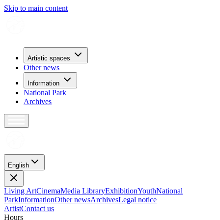
Skip to main content
Artistic spaces
Other news
Information
National Park
Archives
English
Living Art
Cinema
Media Library
Exhibition
Youth
National
Park
Information
Other news
Archives
Legal notice
Artist
Contact us
H
o
u
r
s