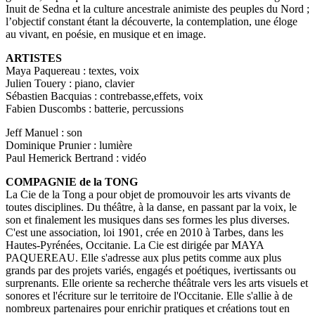
Inuit de Sedna et la culture ancestrale animiste des peuples du Nord ;
l’objectif constant étant la découverte, la contemplation, une éloge
au vivant, en poésie, en musique et en image.
ARTISTES
Maya Paquereau : textes, voix
Julien Touery : piano, clavier
Sébastien Bacquias : contrebasse,effets, voix
Fabien Duscombs : batterie, percussions
Jeff Manuel : son
Dominique Prunier : lumière
Paul Hemerick Bertrand : vidéo
COMPAGNIE de la TONG
La Cie de la Tong a pour objet de promouvoir les arts vivants de
toutes disciplines. Du théâtre, à la danse, en passant par la voix, le
son et finalement les musiques dans ses formes les plus diverses.
C'est une association, loi 1901, crée en 2010 à Tarbes, dans les
Hautes-Pyrénées, Occitanie. La Cie est dirigée par MAYA
PAQUEREAU. Elle s'adresse aux plus petits comme aux plus
grands par des projets variés, engagés et poétiques, ivertissants ou
surprenants. Elle oriente sa recherche théâtrale vers les arts visuels et
sonores et l'écriture sur le territoire de l'Occitanie. Elle s'allie à de
nombreux partenaires pour enrichir pratiques et créations tout en