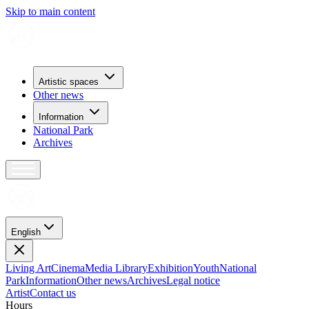
Skip to main content
Artistic spaces
Other news
Information
National Park
Archives
English
Living Art
Cinema
Media Library
Exhibition
Youth
National
Park
Information
Other news
Archives
Legal notice
Artist
Contact us
H
o
u
r
s