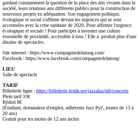
gardant constamment la question de la place des arts vivants dans la
société, leurs relations aux différents publics pour la construction de
nouveaux projets en adéquation. Son engagement politique,
écologique et social s'affirme devant les urgences qui se sont
accentuées avec la crise sanitaire de 2020. ​Pour affirmer l'urgence
écologique et sociale ! Pour participer à inventer une culture
essentielle de proximité, accessible à tous ! Elle a produit plus d'une
dizaine de spectacles.
Site internet : https://www.compagniedelatong.com/
Facebook : https://www.facebook.com/compagniedelatong/
LIEU
Salle de spectacle
TARIF
Billetterie ligne :
https://billetterie.festik.
net/jazzaluz/tab/concerts
Plein tarif 10€
Réduit 8€
(Étudiant, demandeur d'emploi, adhérents Jazz Pyr', jeunes de 13 à
20 ans)
Gratuit pour les moins de 12 ans inclus