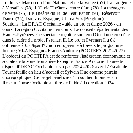
Toulouse, Maison du Parc National et de la Vallée (65), La Tangente
à Versailles (78), L’Onde Théâtre - centre d’art (78), La ménagerie
de verre (75), Le Théâtre du Fil de l’eau Pantin (93), Réservoir
Danse (35), Dantzas, Espagne, Ultima Vez (Belgique)
Soutiens : La DRAC Occitanie - aide au projet danse 2026 - en
cours, La région Occitanie - en cours, Le conseil départemental des
Hautes-Pyrénées. Ce spectacle reçoit le soutien d'Occitanie en scène
dans le cadre du projet Pyrenart II. Le projet Pyrenart Il a été
cofinancé à 65 %par l'Union européenne à travers le programme
Interreg VI-A Espagne- France-Andorre (POCTEFA 2021-2027).
L'objectif du POCTEFA est de renforcer l'intégration économique et
sociale de la zone frontalière Espagne-France-Andorre. Lauréate
dispositif DRAC Occitanie pas à pas 2024 -2026 avec L’Escale de
Tournefeuille en lieu d’accueil et Sylvain Huc comme parrain
chorégraphique. Ce projet bénéficie d’un soutien financier du
Réseau Danse Occitanie au titre de l’aide à la création 2024.