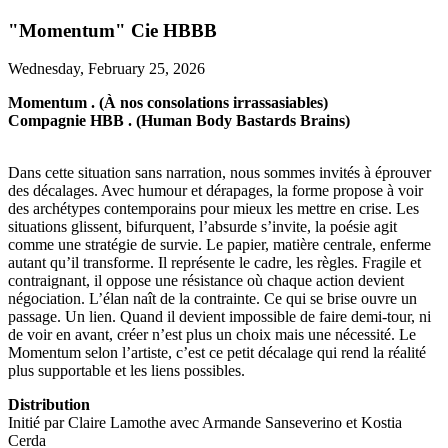
"Momentum" Cie HBBB
Wednesday, February 25, 2026
Momentum . (À nos consolations irrassasiables)
Compagnie HBB . (Human Body Bastards Brains)
Dans cette situation sans narration, nous sommes invités à éprouver
des décalages. Avec humour et dérapages, la forme propose à voir
des archétypes contemporains pour mieux les mettre en crise. Les
situations glissent, bifurquent, l’absurde s’invite, la poésie agit
comme une stratégie de survie. Le papier, matière centrale, enferme
autant qu’il transforme. Il représente le cadre, les règles. Fragile et
contraignant, il oppose une résistance où chaque action devient
négociation. L’élan naît de la contrainte. Ce qui se brise ouvre un
passage. Un lien. Quand il devient impossible de faire demi-tour, ni
de voir en avant, créer n’est plus un choix mais une nécessité. Le
Momentum selon l’artiste, c’est ce petit décalage qui rend la réalité
plus supportable et les liens possibles.
Distribution
Initié par Claire Lamothe avec Armande Sanseverino et Kostia
Cerda