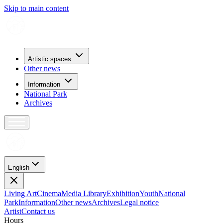
Skip to main content
Artistic spaces
Other news
Information
National Park
Archives
English
Living Art
Cinema
Media Library
Exhibition
Youth
National
Park
Information
Other news
Archives
Legal notice
Artist
Contact us
H
o
u
r
s