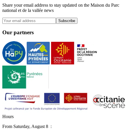
Share your email address to stay updated on the Maison du Parc
national et de la vallée news
Subscribe
Our partners
H
o
u
r
s
From
Saturday, August 8
: