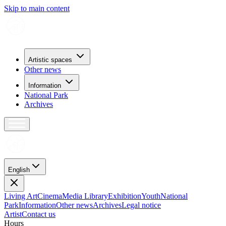
Skip to main content
Artistic spaces
Other news
Information
National Park
Archives
English
Living Art
Cinema
Media Library
Exhibition
Youth
National
Park
Information
Other news
Archives
Legal notice
Artist
Contact us
H
o
u
r
s