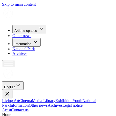
Skip to main content
Artistic spaces
Other news
Information
National Park
Archives
English
Living Art
Cinema
Media Library
Exhibition
Youth
National
Park
Information
Other news
Archives
Legal notice
Artist
Contact us
H
o
u
r
s