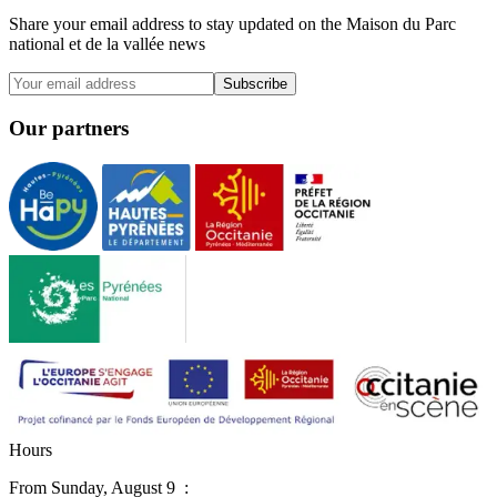
Share your email address to stay updated on the Maison du Parc
national et de la vallée news
Subscribe
Our partners
H
o
u
r
s
From
Sunday, August 9
: