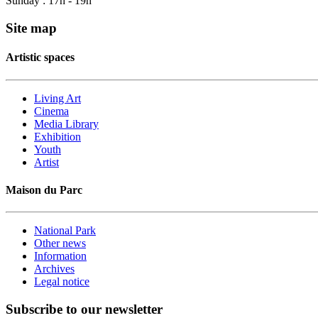
Sunday : 17h - 19h
Site map
Artistic spaces
Living Art
Cinema
Media Library
Exhibition
Youth
Artist
Maison du Parc
National Park
Other news
Information
Archives
Legal notice
Subscribe to our newsletter