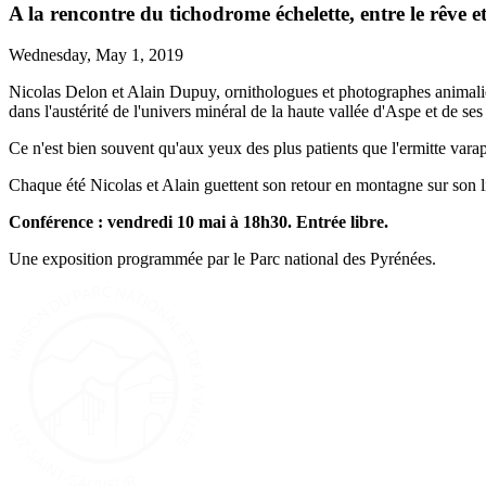
A la rencontre du tichodrome échelette, entre le rêve e
Wednesday, May 1, 2019
Nicolas Delon et Alain Dupuy, ornithologues et photographes animali
dans l'austérité de l'univers minéral de la haute vallée d'Aspe et de ses 
Ce n'est bien souvent qu'aux yeux des plus patients que l'ermitte vara
Chaque été Nicolas et Alain guettent son retour en montagne sur son li
Conférence : vendredi 10 mai à 18h30. Entrée libre.
Une exposition programmée par le Parc national des Pyrénées.