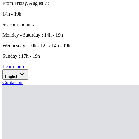
From
Friday, August 7
:
14h - 19h
Season's hours
:
Monday - Saturday
:
14h - 19h
Wednesday
:
10h - 12h / 14h - 19h
Sunday
:
17h - 19h
Learn more
English
Contact us