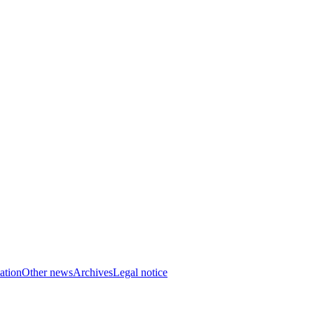
ation
Other news
Archives
Legal notice