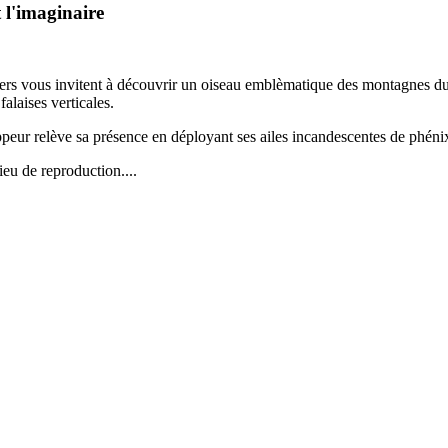
t l'imaginaire
ers vous invitent à découvrir un oiseau emblèmatique des montagnes du 
falaises verticales.
ppeur relève sa présence en déployant ses ailes incandescentes de phénix
eu de reproduction....