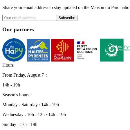
Share your email address to stay updated on the Maison du Parc nation
Subscribe
Our partners
H
o
u
r
s
From
Friday, August 7
:
14h - 19h
Season's hours :
Monday - Saturday : 14h - 19h
Wednesday : 10h - 12h / 14h - 19h
Sunday : 17h - 19h