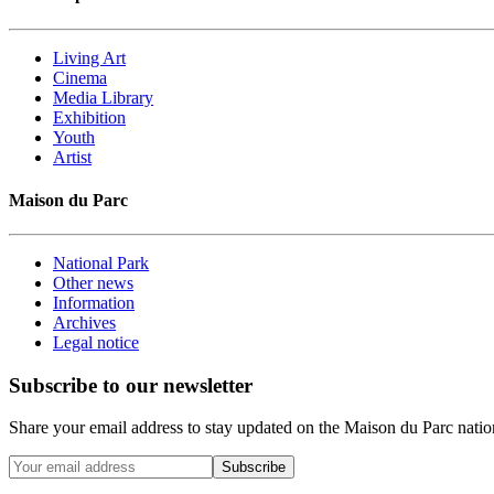
Living Art
Cinema
Media Library
Exhibition
Youth
Artist
Maison du Parc
National Park
Other news
Information
Archives
Legal notice
Subscribe to our newsletter
Share your email address to stay updated on the Maison du Parc nation
Subscribe