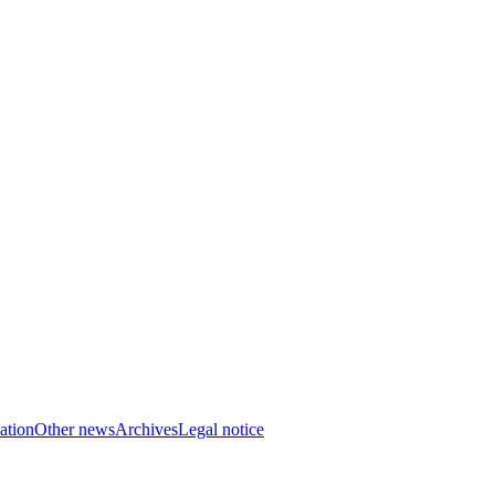
ation
Other news
Archives
Legal notice