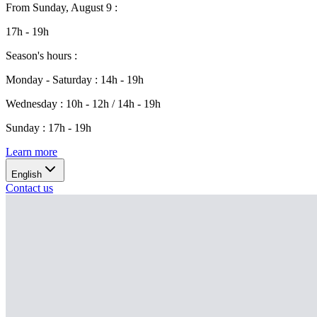
From
Sunday, August 9
:
17h - 19h
Season's hours
:
Monday - Saturday
:
14h - 19h
Wednesday
:
10h - 12h / 14h - 19h
Sunday
:
17h - 19h
Learn more
English
Contact us