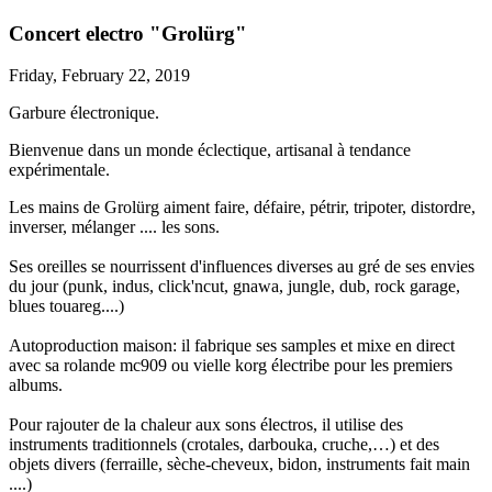
Concert electro "Grolürg"
Friday, February 22, 2019
Garbure électronique.
Bienvenue dans un monde éclectique, artisanal à tendance
expérimentale.
Les mains de Grolürg aiment faire, défaire, pétrir, tripoter, distordre,
inverser, mélanger .... les sons.
Ses oreilles se nourrissent d'influences diverses au gré de ses envies
du jour (punk, indus, click'ncut, gnawa, jungle, dub, rock garage,
blues touareg....)
Autoproduction maison: il fabrique ses samples et mixe en direct
avec sa rolande mc909 ou vielle korg électribe pour les premiers
albums.
Pour rajouter de la chaleur aux sons électros, il utilise des
instruments traditionnels (crotales, darbouka, cruche,…) et des
objets divers (ferraille, sèche-cheveux, bidon, instruments fait main
....)