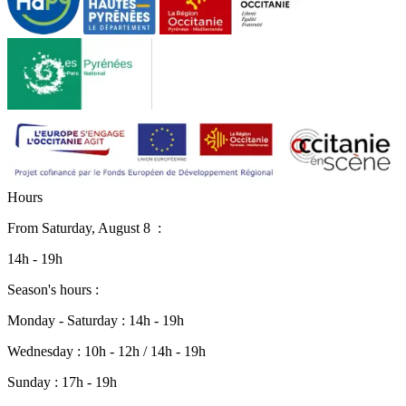
H
o
u
r
s
From
Saturday, August 8
:
14h - 19h
Season's hours :
Monday - Saturday : 14h - 19h
Wednesday : 10h - 12h / 14h - 19h
Sunday : 17h - 19h