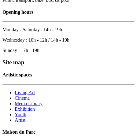
Public transport: bike, bus, carpool
Opening hours
Monday - Saturday : 14h - 19h
Wednesday : 10h - 12h / 14h - 19h
Sunday : 17h - 19h
Site map
Artistic spaces
Living Art
Cinema
Media Library
Exhibition
Youth
Artist
Maison du Parc