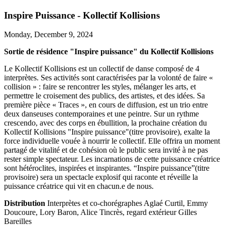
Inspire Puissance - Kollectif Kollisions
Monday, December 9, 2024
Sortie de résidence "Inspire puissance" du Kollectif Kollisions
Le Kollectif Kollisions est un collectif de danse composé de 4
interprètes. Ses activités sont caractérisées par la volonté de faire «
collision » : faire se rencontrer les styles, mélanger les arts, et
permettre le croisement des publics, des artistes, et des idées. Sa
première pièce « Traces », en cours de diffusion, est un trio entre
deux danseuses contemporaines et une peintre. Sur un rythme
crescendo, avec des corps en ébullition, la prochaine création du
Kollectif Kollisions "Inspire puissance"(titre provisoire), exalte la
force individuelle vouée à nourrir le collectif. Elle offrira un moment
partagé de vitalité et de cohésion où le public sera invité à ne pas
rester simple spectateur. Les incarnations de cette puissance créatrice
sont hétéroclites, inspirées et inspirantes. “Inspire puissance”(titre
provisoire) sera un spectacle explosif qui raconte et réveille la
puissance créatrice qui vit en chacun.e de nous.
Distribution
Interprètes et co-chorégraphes Aglaé Curtil, Emmy
Doucoure, Lory Baron, Alice Tincrès, regard extérieur Gilles
Bareilles