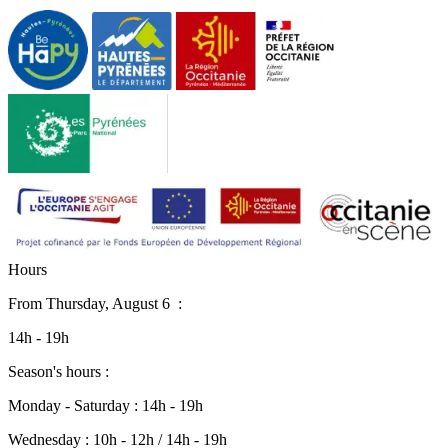
H
o
u
r
s
From
Thursday, August 6
:
14h - 19h
Season's hours :
Monday - Saturday : 14h - 19h
Wednesday : 10h - 12h / 14h - 19h