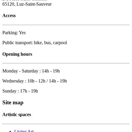
65120, Luz-Saint-Sauveur
Access
Parking: Yes
Public transport: bike, bus, carpool
Opening hours
Monday - Saturday : 14h - 19h
Wednesday : 10h - 12h / 14h - 19h
Sunday : 17h - 19h
Site map
Artistic spaces
Living Art