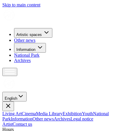
Skip to main content
Artistic spaces
Other news
Information
National Park
Archives
English
Living Art
Cinema
Media Library
Exhibition
Youth
National
Park
Information
Other news
Archives
Legal notice
Artist
Contact us
H
o
u
r
s