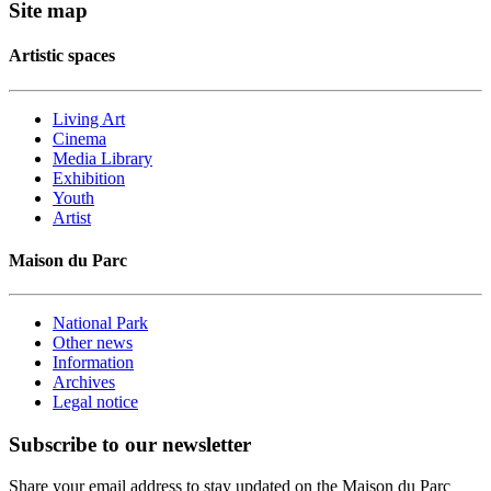
Site map
Artistic spaces
Living Art
Cinema
Media Library
Exhibition
Youth
Artist
Maison du Parc
National Park
Other news
Information
Archives
Legal notice
Subscribe to our newsletter
Share your email address to stay updated on the Maison du Parc