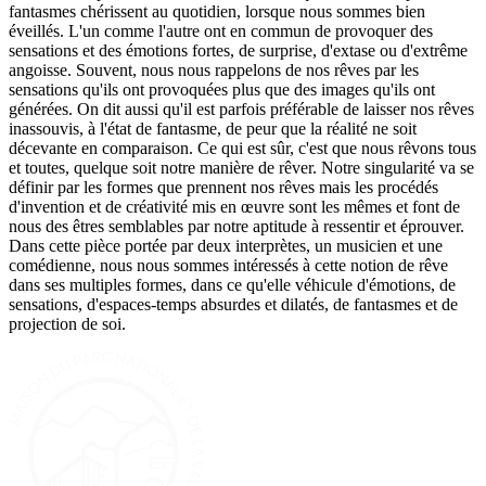
fantasmes chérissent au quotidien, lorsque nous sommes bien
éveillés. L'un comme l'autre ont en commun de provoquer des
sensations et des émotions fortes, de surprise, d'extase ou d'extrême
angoisse. Souvent, nous nous rappelons de nos rêves par les
sensations qu'ils ont provoquées plus que des images qu'ils ont
générées. On dit aussi qu'il est parfois préférable de laisser nos rêves
inassouvis, à l'état de fantasme, de peur que la réalité ne soit
décevante en comparaison. Ce qui est sûr, c'est que nous rêvons tous
et toutes, quelque soit notre manière de rêver. Notre singularité va se
définir par les formes que prennent nos rêves mais les procédés
d'invention et de créativité mis en œuvre sont les mêmes et font de
nous des êtres semblables par notre aptitude à ressentir et éprouver.
Dans cette pièce portée par deux interprètes, un musicien et une
comédienne, nous nous sommes intéressés à cette notion de rêve
dans ses multiples formes, dans ce qu'elle véhicule d'émotions, de
sensations, d'espaces-temps absurdes et dilatés, de fantasmes et de
projection de soi.