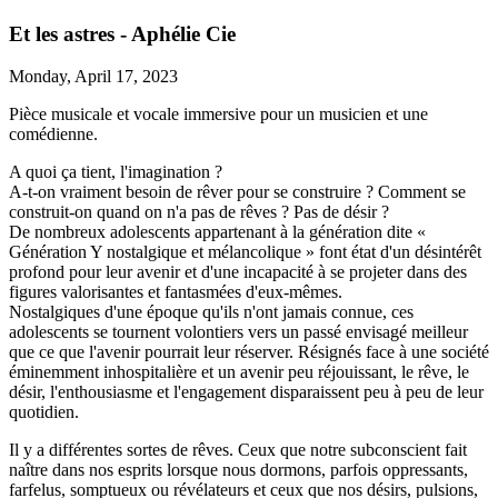
Et les astres - Aphélie Cie
Monday, April 17, 2023
Pièce musicale et vocale immersive pour un musicien et une
comédienne.
A quoi ça tient, l'imagination ?
A-t-on vraiment besoin de rêver pour se construire ? Comment se
construit-on quand on n'a pas de rêves ? Pas de désir ?
De nombreux adolescents appartenant à la génération dite «
Génération Y nostalgique et mélancolique » font état d'un désintérêt
profond pour leur avenir et d'une incapacité à se projeter dans des
figures valorisantes et fantasmées d'eux-mêmes.
Nostalgiques d'une époque qu'ils n'ont jamais connue, ces
adolescents se tournent volontiers vers un passé envisagé meilleur
que ce que l'avenir pourrait leur réserver. Résignés face à une société
éminemment inhospitalière et un avenir peu réjouissant, le rêve, le
désir, l'enthousiasme et l'engagement disparaissent peu à peu de leur
quotidien.
Il y a différentes sortes de rêves. Ceux que notre subconscient fait
naître dans nos esprits lorsque nous dormons, parfois oppressants,
farfelus, somptueux ou révélateurs et ceux que nos désirs, pulsions,