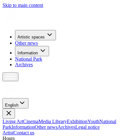
Skip to main content
Artistic spaces
Other news
Information
National Park
Archives
English
Living Art
Cinema
Media Library
Exhibition
Youth
National
Park
Information
Other news
Archives
Legal notice
Artist
Contact us
H
o
u
r
s