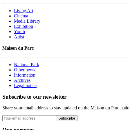
Living Art
Cinema
Media Library
Exhibition
Youth
Artist
Maison du Parc
National Park
Other news
Information
Archives
Legal notice
Subscribe to our newsletter
Share your email address to stay updated on the Maison du Parc nation
Subscribe
Our partners