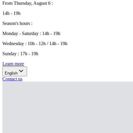
From
Thursday, August 6
:
14h - 19h
Season's hours
:
Monday - Saturday
:
14h - 19h
Wednesday
:
10h - 12h / 14h - 19h
Sunday
:
17h - 19h
Learn more
English
Contact us