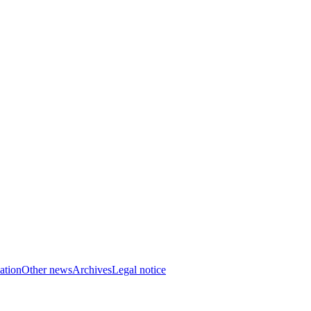
ation
Other news
Archives
Legal notice