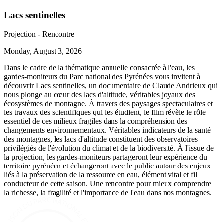
Lacs sentinelles
Projection - Rencontre
Monday, August 3, 2026
Dans le cadre de la thématique annuelle consacrée à l'eau, les
gardes-moniteurs du Parc national des Pyrénées vous invitent à
découvrir Lacs sentinelles, un documentaire de Claude Andrieux qui
nous plonge au cœur des lacs d'altitude, véritables joyaux des
écosystèmes de montagne. À travers des paysages spectaculaires et
les travaux des scientifiques qui les étudient, le film révèle le rôle
essentiel de ces milieux fragiles dans la compréhension des
changements environnementaux. Véritables indicateurs de la santé
des montagnes, les lacs d'altitude constituent des observatoires
privilégiés de l'évolution du climat et de la biodiversité. À l'issue de
la projection, les gardes-moniteurs partageront leur expérience du
territoire pyrénéen et échangeront avec le public autour des enjeux
liés à la préservation de la ressource en eau, élément vital et fil
conducteur de cette saison. Une rencontre pour mieux comprendre
la richesse, la fragilité et l'importance de l'eau dans nos montagnes.