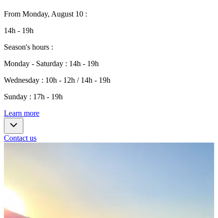
From
Monday, August 10
:
14h - 19h
Season's hours
:
Monday - Saturday
:
14h - 19h
Wednesday
:
10h - 12h / 14h - 19h
Sunday
:
17h - 19h
Learn more
Contact us