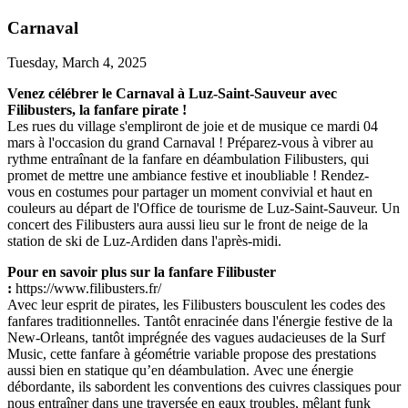
Carnaval
Tuesday, March 4, 2025
Venez célébrer le Carnaval à Luz-Saint-Sauveur avec
Filibusters, la fanfare pirate !
Les rues du village s'empliront de joie et de musique ce mardi 04
mars à l'occasion du grand Carnaval ! Préparez-vous à vibrer au
rythme entraînant de la fanfare en déambulation Filibusters, qui
promet de mettre une ambiance festive et inoubliable ! Rendez-
vous en costumes pour partager un moment convivial et haut en
couleurs au départ de l'Office de tourisme de Luz-Saint-Sauveur. Un
concert des Filibusters aura aussi lieu sur le front de neige de la
station de ski de Luz-Ardiden dans l'après-midi.
Pour en savoir plus sur la fanfare Filibuster
:
https://www.filibusters.fr/
Avec leur esprit de pirates, les Filibusters bousculent les codes des
fanfares traditionnelles. Tantôt enracinée dans l'énergie festive de la
New-Orleans, tantôt imprégnée des vagues audacieuses de la Surf
Music, cette fanfare à géométrie variable propose des prestations
aussi bien en statique qu’en déambulation. Avec une énergie
débordante, ils sabordent les conventions des cuivres classiques pour
nous entraîner dans une traversée en eaux troubles, mêlant funk