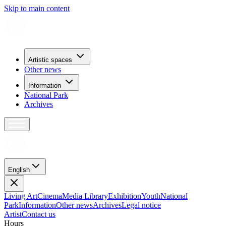
Skip to main content
Artistic spaces
Other news
Information
National Park
Archives
English
Living Art
Cinema
Media Library
Exhibition
Youth
National
Park
Information
Other news
Archives
Legal notice
Artist
Contact us
H
o
u
r
s