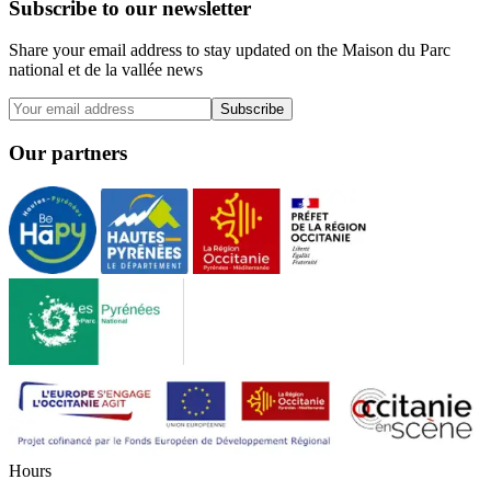
Subscribe to our newsletter
Share your email address to stay updated on the Maison du Parc
national et de la vallée news
Subscribe
Our partners
H
o
u
r
s