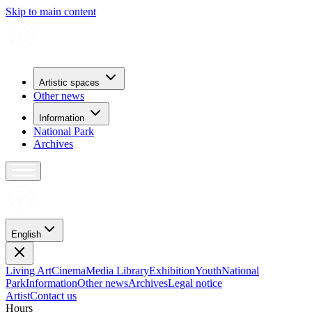
Skip to main content
Artistic spaces
Other news
Information
National Park
Archives
English
Living Art
Cinema
Media Library
Exhibition
Youth
National
Park
Information
Other news
Archives
Legal notice
Artist
Contact us
H
o
u
r
s