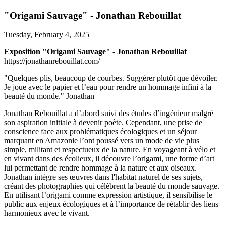
"Origami Sauvage" - Jonathan Rebouillat
Tuesday, February 4, 2025
Exposition "Origami Sauvage" - Jonathan Rebouillat
https://jonathanrebouillat.com/
"Quelques plis, beaucoup de courbes. Suggérer plutôt que dévoiler.
Je joue avec le papier et l’eau pour rendre un hommage infini à la
beauté du monde." Jonathan
Jonathan Rebouillat a d’abord suivi des études d’ingénieur malgré
son aspiration initiale à devenir poète. Cependant, une prise de
conscience face aux problématiques écologiques et un séjour
marquant en Amazonie l’ont poussé vers un mode de vie plus
simple, militant et respectueux de la nature. En voyageant à vélo et
en vivant dans des écolieux, il découvre l’origami, une forme d’art
lui permettant de rendre hommage à la nature et aux oiseaux.
Jonathan intègre ses œuvres dans l'habitat naturel de ses sujets,
créant des photographies qui célèbrent la beauté du monde sauvage.
En utilisant l’origami comme expression artistique, il sensibilise le
public aux enjeux écologiques et à l’importance de rétablir des liens
harmonieux avec le vivant.