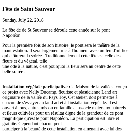
Fête de Saint Sauveur
Sunday, July 22, 2018
La fête de de St Sauveur se déroule cette année sur le pont
Napoléon.
Pour la première fois de son histoire, le pont sera le théâtre de la
manifestation. Il sera largement mis à l'honneur avec un feu d'artifice
qui clôturera la soirée.
Traditionnellement cette fête est celle des
fleurs et du végétal, telle
une ode à la nature, c'est pourquoi la fleur sera au centre de cette
belle soirée :
Installation végétale participative :
la Maison de la vallée a conçu
ce projet avec Nelly Ducamp, fleuriste et plasticienne Land art
originaire de la vallée du Pays Toy. Cet atelier, doit permettre à
chacun de s'essayer au land art et à l'installation végétale. Il est
ouvert à tous, entre amis ou en famille et associe matériaux naturels
et fleurs cultivées pour un résultat digne de la grandeur de ce pont
magnifique qu'est le pont Napoléon. La participation est libre et
gratuite. Cependant chacun peut
participer à la beauté de cette installation en amenant avec lui des