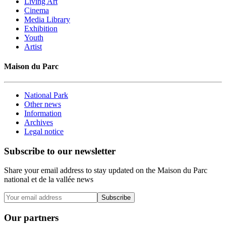
Living Art
Cinema
Media Library
Exhibition
Youth
Artist
Maison du Parc
National Park
Other news
Information
Archives
Legal notice
Subscribe to our newsletter
Share your email address to stay updated on the Maison du Parc
national et de la vallée news
Subscribe
Our partners