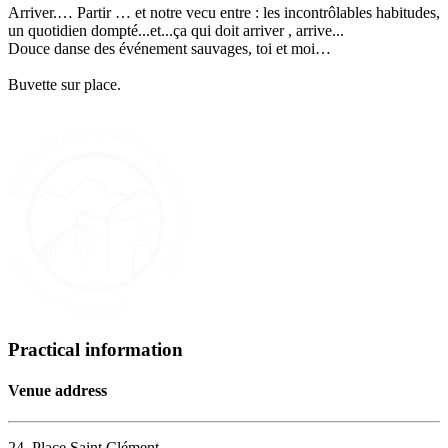
Arriver.… Partir … et notre vecu entre : les incontrôlables habitudes,
un quotidien dompté...et...ça qui doit arriver , arrive...
Douce danse des événement sauvages, toi et moi…
Buvette sur place.
Practical information
Venue address
24, Place Saint Clément