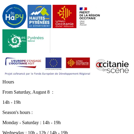
H
o
u
r
s
From
Saturday, August 8
:
14h - 19h
Season's hours :
Monday - Saturday : 14h - 19h
Wednesday : 10h - 12h / 14h - 19h