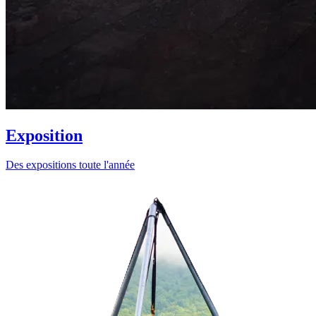
Exposition
Des expositions toute l'année