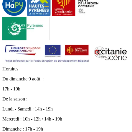
H
o
r
a
i
r
e
s
Du
dimanche 9 août
:
17h - 19h
De la saison :
Lundi - Samedi : 14h - 19h
Mercredi : 10h - 12h / 14h - 19h
Dimanche : 17h - 19h