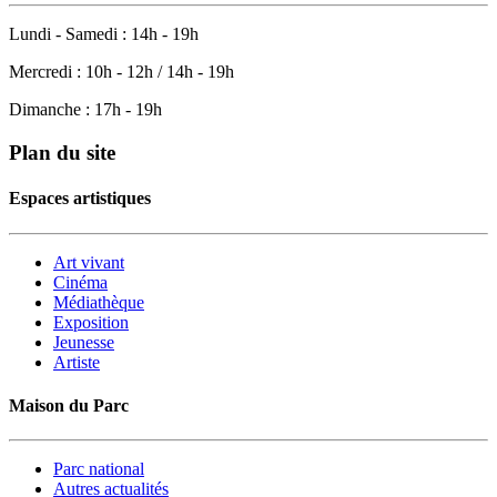
Lundi - Samedi : 14h - 19h
Mercredi : 10h - 12h / 14h - 19h
Dimanche : 17h - 19h
Plan du site
Espaces artistiques
Art vivant
Cinéma
Médiathèque
Exposition
Jeunesse
Artiste
Maison du Parc
Parc national
Autres actualités