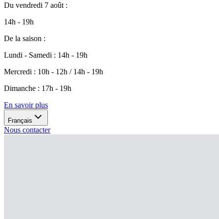
Du
vendredi 7 août
:
14h - 19h
De la saison
:
Lundi - Samedi
:
14h - 19h
Mercredi
:
10h - 12h / 14h - 19h
Dimanche
:
17h - 19h
En savoir plus
Français
Nous contacter