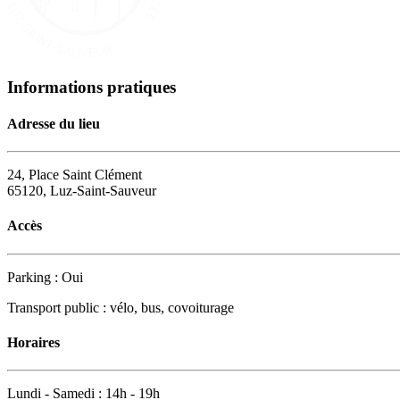
Informations pratiques
Adresse du lieu
24, Place Saint Clément
65120, Luz-Saint-Sauveur
Accès
Parking : Oui
Transport public : vélo, bus, covoiturage
Horaires
Lundi - Samedi : 14h - 19h