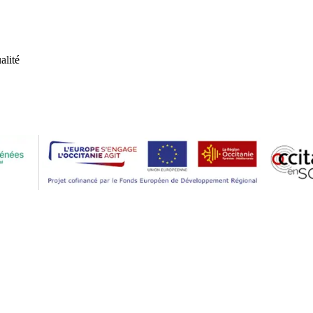
alité