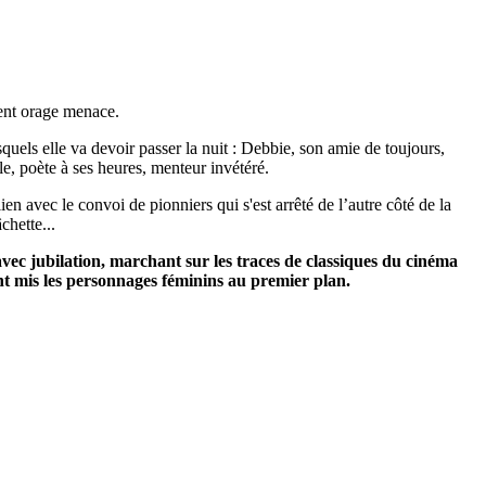
lent orage menace.
quels elle va devoir passer la nuit : Debbie, son amie de toujours,
ale, poète à ses heures, menteur invétéré.
lien avec le convoi de pionniers qui s'est arrêté de l’autre côté de la
chette...
vec jubilation, marchant sur les traces de classiques du cinéma
t mis les personnages féminins au premier plan.