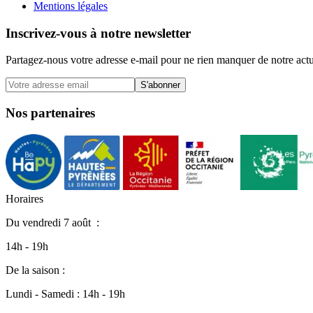
Mentions légales
Inscrivez-vous à notre newsletter
Partagez-nous votre adresse e-mail pour ne rien manquer de notre actu
S'abonner
Nos partenaires
H
o
r
a
i
r
e
s
Du
vendredi 7 août
:
14h - 19h
De la saison :
Lundi - Samedi : 14h - 19h