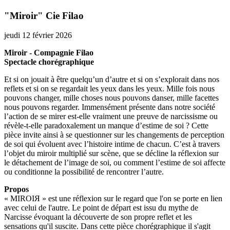
"Miroir" Cie Filao
jeudi 12 février 2026
Miroir - Compagnie Filao
Spectacle chorégraphique
Et si on jouait à être quelqu’un d’autre et si on s’explorait dans nos
reflets et si on se regardait les yeux dans les yeux. Mille fois nous
pouvons changer, mille choses nous pouvons danser, mille facettes
nous pouvons regarder. Immensément présente dans notre société
l’action de se mirer est-elle vraiment une preuve de narcissisme ou
révèle-t-elle paradoxalement un manque d’estime de soi ? Cette
pièce invite ainsi à se questionner sur les changements de perception
de soi qui évoluent avec l’histoire intime de chacun. C’est à travers
l’objet du miroir multiplié sur scène, que se décline la réflexion sur
le détachement de l’image de soi, ou comment l’estime de soi affecte
ou conditionne la possibilité de rencontrer l’autre.
Propos
« MIROIЯ » est une réflexion sur le regard que l'on se porte en lien
avec celui de l'autre. Le point de départ est issu du mythe de
Narcisse évoquant la découverte de son propre reflet et les
sensations qu'il suscite. Dans cette pièce chorégraphique il s'agit