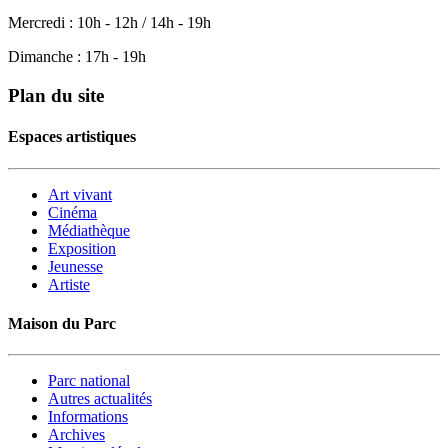
Mercredi : 10h - 12h / 14h - 19h
Dimanche : 17h - 19h
Plan du site
Espaces artistiques
Art vivant
Cinéma
Médiathèque
Exposition
Jeunesse
Artiste
Maison du Parc
Parc national
Autres actualités
Informations
Archives