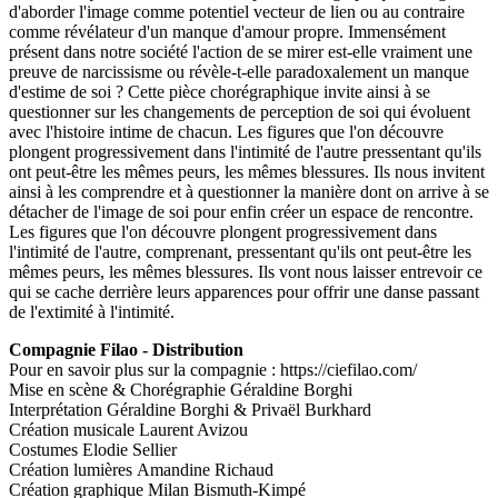
d'aborder l'image comme potentiel vecteur de lien ou au contraire
comme révélateur d'un manque d'amour propre. Immensément
présent dans notre société l'action de se mirer est-elle vraiment une
preuve de narcissisme ou révèle-t-elle paradoxalement un manque
d'estime de soi ? Cette pièce chorégraphique invite ainsi à se
questionner sur les changements de perception de soi qui évoluent
avec l'histoire intime de chacun. Les figures que l'on découvre
plongent progressivement dans l'intimité de l'autre pressentant qu'ils
ont peut-être les mêmes peurs, les mêmes blessures. Ils nous invitent
ainsi à les comprendre et à questionner la manière dont on arrive à se
détacher de l'image de soi pour enfin créer un espace de rencontre.
Les figures que l'on découvre plongent progressivement dans
l'intimité de l'autre, comprenant, pressentant qu'ils ont peut-être les
mêmes peurs, les mêmes blessures. Ils vont nous laisser entrevoir ce
qui se cache derrière leurs apparences pour offrir une danse passant
de l'extimité à l'intimité.
Compagnie Filao - Distribution
Pour en savoir plus sur la compagnie : https://ciefilao.com/
Mise en scène & Chorégraphie Géraldine Borghi
Interprétation Géraldine Borghi & Privaël Burkhard
Création musicale Laurent Avizou
Costumes Elodie Sellier
Création lumières Amandine Richaud
Création graphique Milan Bismuth-Kimpé