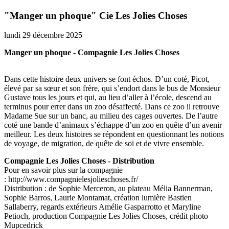
"Manger un phoque" Cie Les Jolies Choses
lundi 29 décembre 2025
Manger un phoque - Compagnie Les Jolies Choses
Dans cette histoire deux univers se font échos. D’un coté, Picot,
élevé par sa sœur et son frère, qui s’endort dans le bus de Monsieur
Gustave tous les jours et qui, au lieu d’aller à l’école, descend au
terminus pour errer dans un zoo désaffecté. Dans ce zoo il retrouve
Madame Sue sur un banc, au milieu des cages ouvertes. De l’autre
coté une bande d’animaux s’échappe d’un zoo en quête d’un avenir
meilleur. Les deux histoires se répondent en questionnant les notions
de voyage, de migration, de quête de soi et de vivre ensemble.
Compagnie Les Jolies Choses - Distribution
Pour en savoir plus sur la compagnie
: http://www.compagnielesjolieschoses.fr/
Distribution : de Sophie Merceron, au plateau Mélia Bannerman,
Sophie Barros, Laurie Montamat, création lumière Bastien
Sallaberry, regards extérieurs Amélie Gasparrotto et Maryline
Petioch, production Compagnie Les Jolies Choses, crédit photo
Mupcedrick