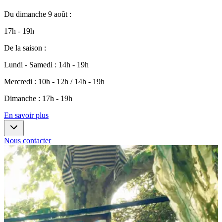
Du
dimanche 9 août
:
17h - 19h
De la saison
:
Lundi - Samedi
:
14h - 19h
Mercredi
:
10h - 12h / 14h - 19h
Dimanche
:
17h - 19h
En savoir plus
Nous contacter