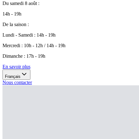
Du
samedi 8 août
:
14h - 19h
De la saison
:
Lundi - Samedi
:
14h - 19h
Mercredi
:
10h - 12h / 14h - 19h
Dimanche
:
17h - 19h
En savoir plus
Français
Nous contacter