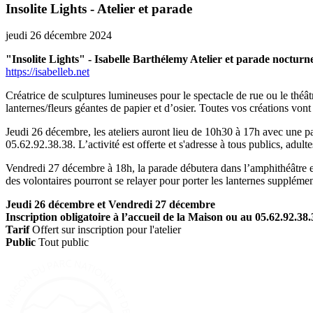
Insolite Lights - Atelier et parade
jeudi 26 décembre 2024
"Insolite Lights" - Isabelle Barthélemy Atelier et parade nocturn
https://i
sabelleb.net
Créatrice de sculptures lumineuses pour le spectacle de rue ou le théâtr
lanternes/fleurs géantes de papier et d’osier. Toutes vos créations von
Jeudi 26 décembre, les ateliers auront lieu de 10h30 à 17h avec une pau
05.62.92.38.38. L’activité est offerte et s'adresse à tous publics, adu
Vendredi 27 décembre à 18h, la parade débutera dans l’amphithéâtre ex
des volontaires pourront se relayer pour porter les lanternes suppléme
Jeudi 26 décembre et Vendredi 27 décembre
Inscription obligatoire à l’accueil de la Maison ou au 05.62.92.38
Tarif
Offert sur inscription pour l'atelier
Public
Tout public