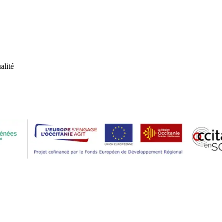
alité