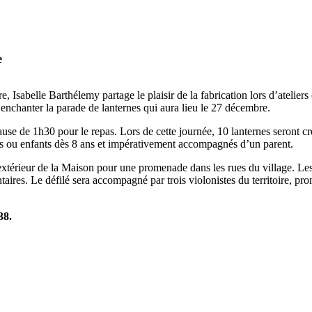
e
e, Isabelle Barthélemy partage le plaisir de la fabrication lors d’atelie
t enchanter la parade de lanternes qui aura lieu le 27 décembre.
se de 1h30 pour le repas. Lors de cette journée, 10 lanternes seront cré
ltes ou enfants dès 8 ans et impérativement accompagnés d’un parent.
térieur de la Maison pour une promenade dans les rues du village. Les c
ntaires. Le défilé sera accompagné par trois violonistes du territoire, p
.38.