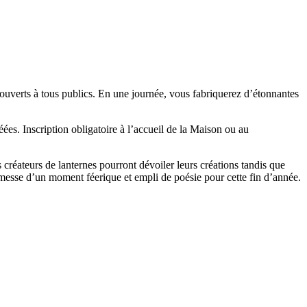
rs ouverts à tous publics. En une journée, vous fabriquerez d’étonnantes
ées. Inscription obligatoire à l’accueil de la Maison ou au
réateurs de lanternes pourront dévoiler leurs créations tandis que
romesse d’un moment féerique et empli de poésie pour cette fin d’année.