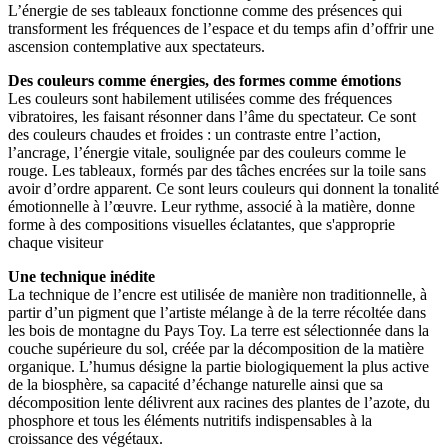
L’énergie de ses tableaux fonctionne comme des présences qui
transforment les fréquences de l’espace et du temps afin d’offrir une
ascension contemplative aux spectateurs.
Des couleurs comme énergies, des formes comme émotions
Les couleurs sont habilement utilisées comme des fréquences
vibratoires, les faisant résonner dans l’âme du spectateur. Ce sont
des couleurs chaudes et froides : un contraste entre l’action,
l’ancrage, l’énergie vitale, soulignée par des couleurs comme le
rouge. Les tableaux, formés par des tâches encrées sur la toile sans
avoir d’ordre apparent. Ce sont leurs couleurs qui donnent la tonalité
émotionnelle à l’œuvre. Leur rythme, associé à la matière, donne
forme à des compositions visuelles éclatantes, que s'approprie
chaque visiteur
Une technique inédite
La technique de l’encre est utilisée de manière non traditionnelle, à
partir d’un pigment que l’artiste mélange à de la terre récoltée dans
les bois de montagne du Pays Toy. La terre est sélectionnée dans la
couche supérieure du sol, créée par la décomposition de la matière
organique. L’humus désigne la partie biologiquement la plus active
de la biosphère, sa capacité d’échange naturelle ainsi que sa
décomposition lente délivrent aux racines des plantes de l’azote, du
phosphore et tous les éléments nutritifs indispensables à la
croissance des végétaux.