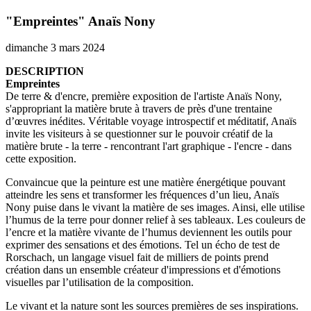
"Empreintes" Anaïs Nony
dimanche 3 mars 2024
DESCRIPTION
Empreintes
De terre & d'encre, première exposition de l'artiste Anaïs Nony,
s'appropriant la matière brute à travers de près d'une trentaine
d’œuvres inédites. Véritable voyage introspectif et méditatif, Anaïs
invite les visiteurs à se questionner sur le pouvoir créatif de la
matière brute - la terre - rencontrant l'art graphique - l'encre - dans
cette exposition.
Convaincue que la peinture est une matière énergétique pouvant
atteindre les sens et transformer les fréquences d’un lieu, Anaïs
Nony puise dans le vivant la matière de ses images. Ainsi, elle utilise
l’humus de la terre pour donner relief à ses tableaux. Les couleurs de
l’encre et la matière vivante de l’humus deviennent les outils pour
exprimer des sensations et des émotions. Tel un écho de test de
Rorschach, un langage visuel fait de milliers de points prend
création dans un ensemble créateur d'impressions et d'émotions
visuelles par l’utilisation de la composition.
Le vivant et la nature sont les sources premières de ses inspirations.