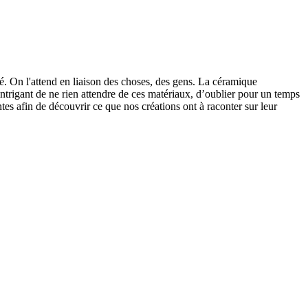
eté. On l'attend en liaison des choses, des gens. La céramique
s intrigant de ne rien attendre de ces matériaux, d’oublier pour un temps
tes afin de découvrir ce que nos créations ont à raconter sur leur