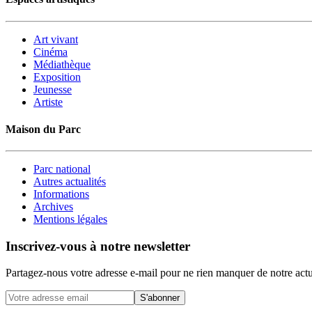
Art vivant
Cinéma
Médiathèque
Exposition
Jeunesse
Artiste
Maison du Parc
Parc national
Autres actualités
Informations
Archives
Mentions légales
Inscrivez-vous à notre newsletter
Partagez-nous votre adresse e-mail pour ne rien manquer de notre actu
S'abonner