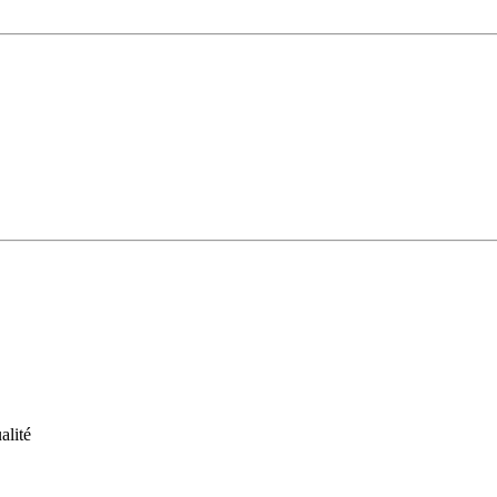
alité