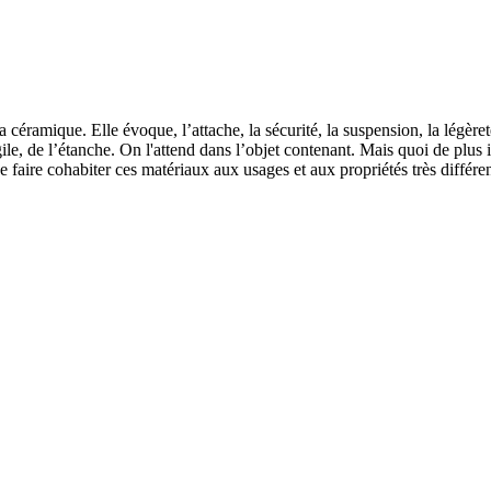
 la céramique. Elle évoque, l’attache, la sécurité, la suspension, la légèr
ragile, de l’étanche. On l'attend dans l’objet contenant. Mais quoi de plu
e faire cohabiter ces matériaux aux usages et aux propriétés très différen