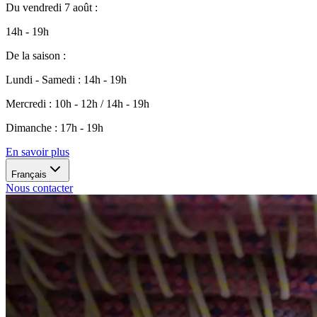
Du
vendredi 7 août
:
14h - 19h
De la saison
:
Lundi - Samedi
:
14h - 19h
Mercredi
:
10h - 12h / 14h - 19h
Dimanche
:
17h - 19h
En savoir plus
Français
Nous contacter