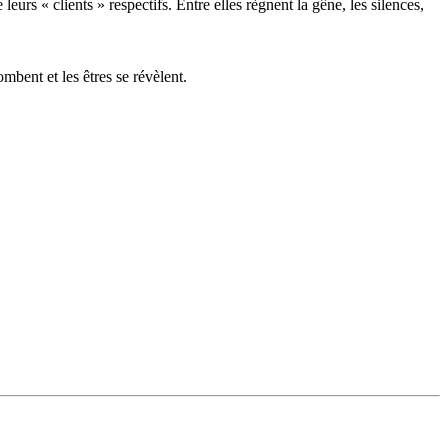
 « clients » respectifs. Entre elles règnent la gêne, les silences,
bent et les êtres se révèlent.