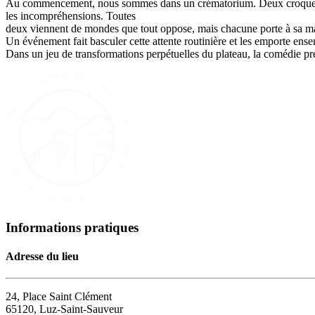
Au commencement, nous sommes dans un crématorium. Deux croque-morts,
les incompréhensions. Toutes
deux viennent de mondes que tout oppose, mais chacune porte à sa maniè
Un événement fait basculer cette attente routinière et les emporte en
Dans un jeu de transformations perpétuelles du plateau, la comédie pr
Informations pratiques
Adresse du lieu
24, Place Saint Clément
65120, Luz-Saint-Sauveur