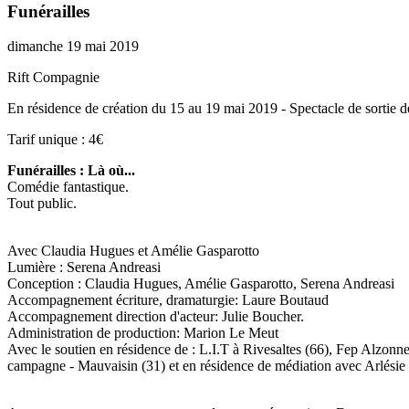
Funérailles
dimanche 19 mai 2019
Rift Compagnie
En résidence de création du 15 au 19 mai 2019 - Spectacle de sortie 
Tarif unique : 4€
Funérailles : Là où...
Comédie fantastique.
Tout public.
Avec Claudia Hugues et Amélie Gasparotto
Lumière : Serena Andreasi
Conception : Claudia Hugues, Amélie Gasparotto, Serena Andreasi
Accompagnement écriture, dramaturgie: Laure Boutaud
Accompagnement direction d'acteur: Julie Boucher.
Administration de production: Marion Le Meut
Avec le soutien en résidence de : L.I.T à Rivesaltes (66), Fep Alzon
campagne - Mauvaisin (31) et en résidence de médiation avec Arlésie