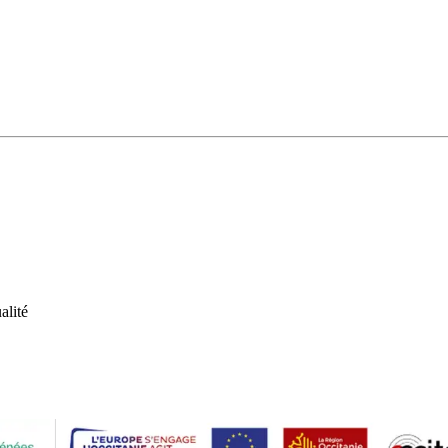
alité