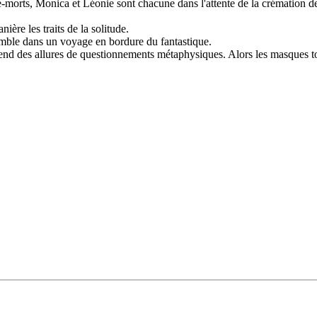
 Monica et Léonie sont chacune dans l'attente de la crémation de leurs
re les traits de la solitude.
semble dans un voyage en bordure du fantastique.
end des allures de questionnements métaphysiques. Alors les masques tom