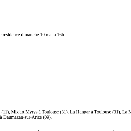
de résidence dimanche 19 mai à 16h.
ne (11), Mix'art Myrys à Toulouse (31), La Hangar à Toulouse (31), La 
 à Daumazan-sur-Arize (09).