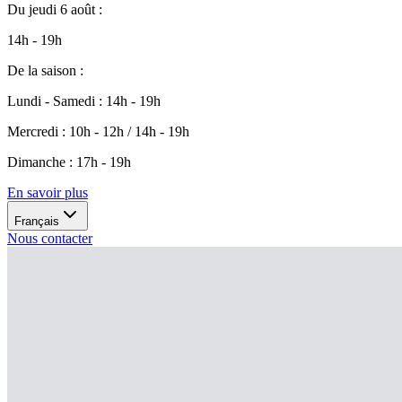
Du
jeudi 6 août
:
14h - 19h
De la saison
:
Lundi - Samedi
:
14h - 19h
Mercredi
:
10h - 12h / 14h - 19h
Dimanche
:
17h - 19h
En savoir plus
Français
Nous contacter