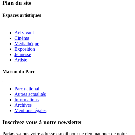
Plan du site
Espaces artistiques
Art vivant
Cinéma
Médiathèque
Exposition
Jeunesse
Artiste
Maison du Parc
Parc national
Autres actualités
Informations
Archives
Mentions légales
Inscrivez-vous à notre newsletter
Partagez-nous votre adresse e-mail pour ne rien manquer de notre