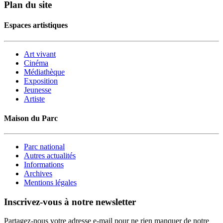
Plan du site
Espaces artistiques
Art vivant
Cinéma
Médiathèque
Exposition
Jeunesse
Artiste
Maison du Parc
Parc national
Autres actualités
Informations
Archives
Mentions légales
Inscrivez-vous à notre newsletter
Partagez-nous votre adresse e-mail pour ne rien manquer de notre