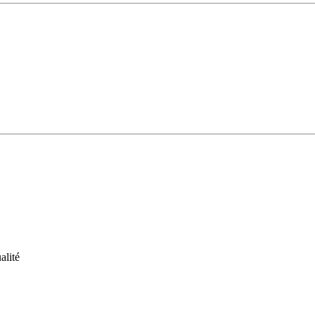
alité