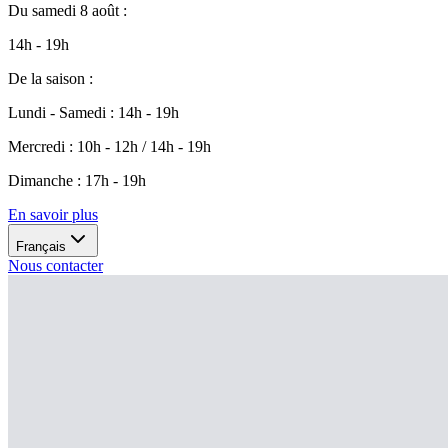
Du
samedi 8 août
:
14h - 19h
De la saison
:
Lundi - Samedi
:
14h - 19h
Mercredi
:
10h - 12h / 14h - 19h
Dimanche
:
17h - 19h
En savoir plus
Français
Nous contacter