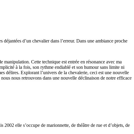
res déjantées d’un chevalier dans l’erreur. Dans une ambiance proche
e de manipulation. Cette technique est entrée en résonance avec ma
mplicité à la fois, son rythme endiablé et son humour sans limite ni
s délires. Explorant l’univers de la chevalerie, ceci est une nouvelle
 nous nous retrouvons dans une nouvelle déclinaison de notre efficace
is 2002 elle s’occupe de marionnette, de théâtre de rue et d’objets, de