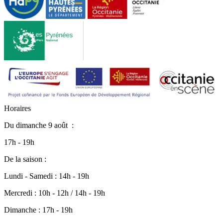
H
o
r
a
i
r
e
s
Du
dimanche 9 août
:
17h - 19h
De la saison :
Lundi - Samedi : 14h - 19h
Mercredi : 10h - 12h / 14h - 19h
Dimanche : 17h - 19h