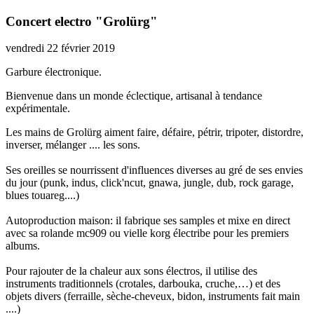
Concert electro "Grolürg"
vendredi 22 février 2019
Garbure électronique.
Bienvenue dans un monde éclectique, artisanal à tendance
expérimentale.
Les mains de Grolürg aiment faire, défaire, pétrir, tripoter, distordre,
inverser, mélanger .... les sons.
Ses oreilles se nourrissent d'influences diverses au gré de ses envies
du jour (punk, indus, click'ncut, gnawa, jungle, dub, rock garage,
blues touareg....)
Autoproduction maison: il fabrique ses samples et mixe en direct
avec sa rolande mc909 ou vielle korg électribe pour les premiers
albums.
Pour rajouter de la chaleur aux sons électros, il utilise des
instruments traditionnels (crotales, darbouka, cruche,…) et des
objets divers (ferraille, sèche-cheveux, bidon, instruments fait main
....)