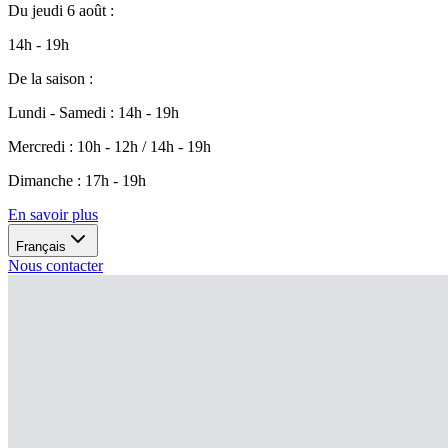
Du
jeudi 6 août
:
14h - 19h
De la saison
:
Lundi - Samedi
:
14h - 19h
Mercredi
:
10h - 12h / 14h - 19h
Dimanche
:
17h - 19h
En savoir plus
Français
Nous contacter