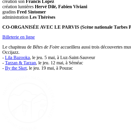
création son
Francis Lopez
création lumières
Hervé Dilé, Fabien Viviani
gradins
Fred Sintomer
administration
Les Thérèses
CO-ORGANISÉE AVEC LE PARVIS (Scène nationale Tarbes P
Billeterie en ligne
Le chapiteau de
Bêtes de Foire
accueillera aussi trois découvertes mus
Occijazz.
-
Lila Bazooka
, le jeu. 5 mai, à Luz-Saint-Sauveur
-
Tarzan & Tarzan
, le jeu. 12 mai, à Séméac
-
By the Sket
, le jeu. 19 mai, à Pouzac