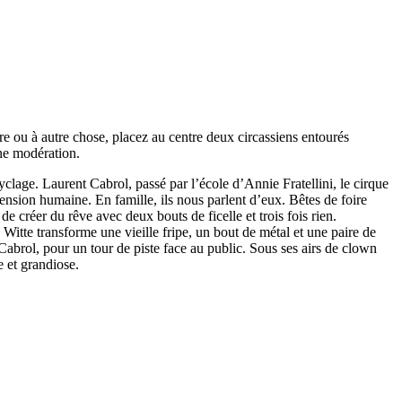
re ou à autre chose, placez au centre deux circassiens entourés
ne modération.
yclage. Laurent Cabrol, passé par l’école d’Annie Fratellini, le cirque
sion humaine. En famille, ils nous parlent d’eux. Bêtes de foire
de créer du rêve avec deux bouts de ficelle et trois fois rien.
Witte transforme une vieille fripe, un bout de métal et une paire de
Cabrol, pour un tour de piste face au public. Sous ses airs de clown
 et grandiose.