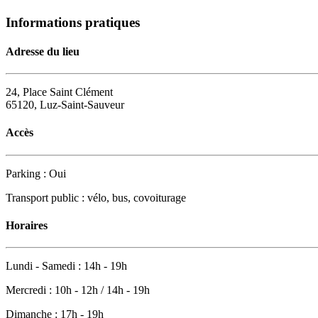
Informations pratiques
Adresse du lieu
24, Place Saint Clément
65120, Luz-Saint-Sauveur
Accès
Parking : Oui
Transport public : vélo, bus, covoiturage
Horaires
Lundi - Samedi : 14h - 19h
Mercredi : 10h - 12h / 14h - 19h
Dimanche : 17h - 19h