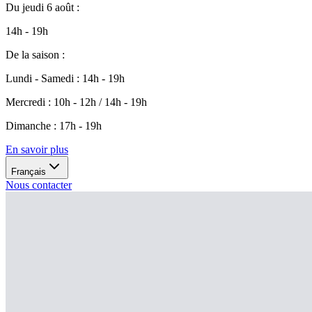
Du
jeudi 6 août
:
14h - 19h
De la saison
:
Lundi - Samedi
:
14h - 19h
Mercredi
:
10h - 12h / 14h - 19h
Dimanche
:
17h - 19h
En savoir plus
Français
Nous contacter