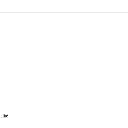
alité