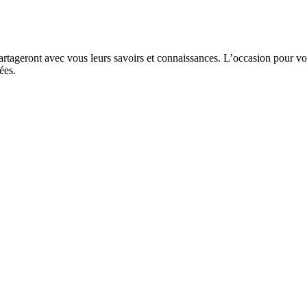
artageront avec vous leurs savoirs et connaissances. L’occasion pour vou
ées.