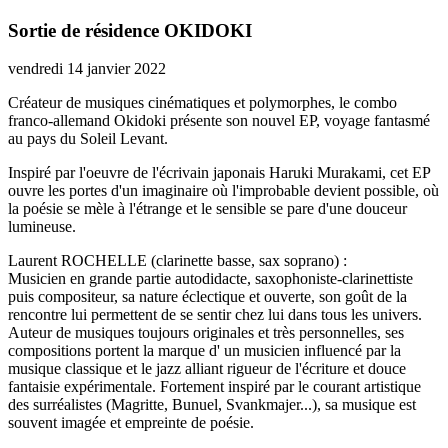
Sortie de résidence OKIDOKI
vendredi 14 janvier 2022
Créateur de musiques cinématiques et polymorphes, le combo
franco-allemand Okidoki présente son nouvel EP, voyage fantasmé
au pays du Soleil Levant.
Inspiré par l'oeuvre de l'écrivain japonais Haruki Murakami, cet EP
ouvre les portes d'un imaginaire où l'improbable devient possible, où
la poésie se mèle à l'étrange et le sensible se pare d'une douceur
lumineuse.
Laurent ROCHELLE (clarinette basse, sax soprano) :
Musicien en grande partie autodidacte, saxophoniste-clarinettiste
puis compositeur, sa nature éclectique et ouverte, son goût de la
rencontre lui permettent de se sentir chez lui dans tous les univers.
Auteur de musiques toujours originales et très personnelles, ses
compositions portent la marque d' un musicien influencé par la
musique classique et le jazz alliant rigueur de l'écriture et douce
fantaisie expérimentale. Fortement inspiré par le courant artistique
des surréalistes (Magritte, Bunuel, Svankmajer...), sa musique est
souvent imagée et empreinte de poésie.