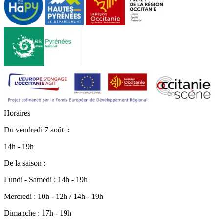
H
o
r
a
i
r
e
s
Du
vendredi 7 août
:
14h - 19h
De la saison :
Lundi - Samedi : 14h - 19h
Mercredi : 10h - 12h / 14h - 19h
Dimanche : 17h - 19h