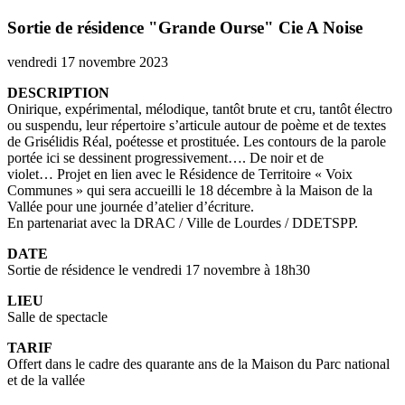
Sortie de résidence "Grande Ourse" Cie A Noise
vendredi 17 novembre 2023
DESCRIPTION
Onirique, expérimental, mélodique, tantôt brute et cru, tantôt électro
ou suspendu, leur répertoire s’articule autour de poème et de textes
de Grisélidis Réal, poétesse et prostituée. Les contours de la parole
portée ici se dessinent progressivement…. De noir et de
violet… Projet en lien avec le Résidence de Territoire « Voix
Communes » qui sera accueilli le 18 décembre à la Maison de la
Vallée pour une journée d’atelier d’écriture.
En partenariat avec la DRAC / Ville de Lourdes / DDETSPP.
DATE
Sortie de résidence le vendredi 17 novembre à 18h30
LIEU
Salle de spectacle
TARIF
Offert dans le cadre des quarante ans de la Maison du Parc national
et de la vallée