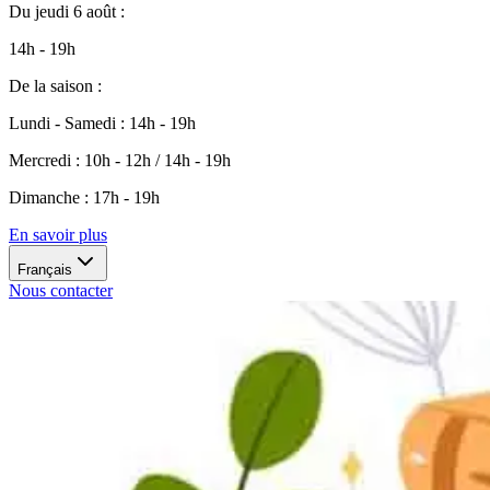
Du
jeudi 6 août
:
14h - 19h
De la saison
:
Lundi - Samedi
:
14h - 19h
Mercredi
:
10h - 12h / 14h - 19h
Dimanche
:
17h - 19h
En savoir plus
Français
Nous contacter