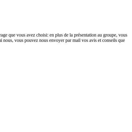
vrage que vous avez choisi: en plus de la présentation au groupe, vous
mi nous, vous pouvez nous envoyer par mail vos avis et conseils que