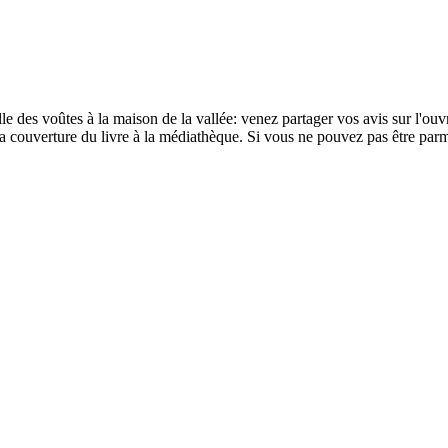
le des voûtes à la maison de la vallée: venez partager vos avis sur l'ou
a couverture du livre à la médiathèque. Si vous ne pouvez pas être par