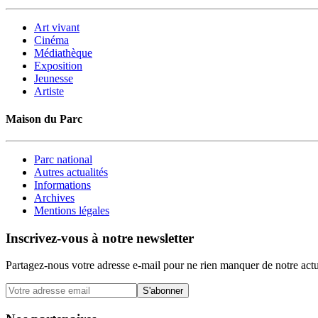
Art vivant
Cinéma
Médiathèque
Exposition
Jeunesse
Artiste
Maison du Parc
Parc national
Autres actualités
Informations
Archives
Mentions légales
Inscrivez-vous à notre newsletter
Partagez-nous votre adresse e-mail pour ne rien manquer de notre actu
S'abonner