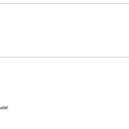
alité