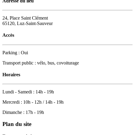
Adresse du lieu
24, Place Saint Clément
65120, Luz-Saint-Sauveur
Accès
Parking : Oui
Transport public : vélo, bus, covoiturage
Horaires
Lundi - Samedi : 14h - 19h
Mercredi : 10h - 12h / 14h - 19h
Dimanche : 17h - 19h
Plan du site