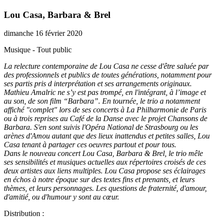
Lou Casa, Barbara & Brel
dimanche 16 février 2020
Musique - Tout public
La relecture contemporaine de Lou Casa ne cesse d'être saluée par
des professionnels et publics de toutes générations, notamment pour
ses partis pris d interprétation et ses arrangements originaux.
Mathieu Amalric ne s’y est pas trompé, en l'intégrant, à l’image et
au son, de son film “Barbara”. En tournée, le trio a notamment
affiché "complet" lors de ses concerts à La Philharmonie de Paris
ou à trois reprises au Café de la Danse avec le projet Chansons de
Barbara. S'en sont suivis l'Opéra National de Strasbourg ou les
arènes d'Amou autant que des lieux inattendus et petites salles, Lou
Casa tenant à partager ces oeuvres partout et pour tous.
Dans le nouveau concert Lou Casa, Barbara & Brel, le trio mêle
ses sensibilités et musiques actuelles aux répertoires croisés de ces
deux artistes aux liens multiples. Lou Casa propose ses éclairages
en échos à notre époque sur des textes fins et prenants, et leurs
thèmes, et leurs personnages. Les questions de fraternité, d'amour,
d'amitié, ou d'humour y sont au cœur.
Distribution :