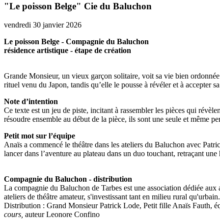
"Le poisson Belge" Cie du Baluchon
vendredi 30 janvier 2026
Le poisson Belge - Compagnie du Baluchon
résidence artistique - étape de création
Grande Monsieur, un vieux garçon solitaire, voit sa vie bien ordonnée b
rituel venu du Japon, tandis qu’elle le pousse à révéler et à accepter s
Note d’intention
Ce texte est un jeu de piste, incitant à rassembler les pièces qui révè
résoudre ensemble au début de la pièce, ils sont une seule et même pe
Petit mot sur l’équipe
Anaïs a commencé le théâtre dans les ateliers du Baluchon avec Patric
lancer dans l’aventure au plateau dans un duo touchant, retraçant une 
Compagnie du Baluchon - distribution
La compagnie du Baluchon de Tarbes est une association dédiée aux art
ateliers de théâtre amateur, s'investissant tant en milieu rural qu'urba
Distribution : Grand Monsieur Patrick Lode, Petit fille Anaïs Fauth,
cours,
auteur Leonore Confino