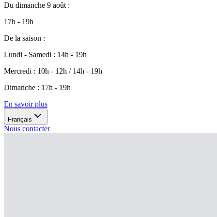
Du
dimanche 9 août
:
17h - 19h
De la saison
:
Lundi - Samedi
:
14h - 19h
Mercredi
:
10h - 12h / 14h - 19h
Dimanche
:
17h - 19h
En savoir plus
Français
Nous contacter