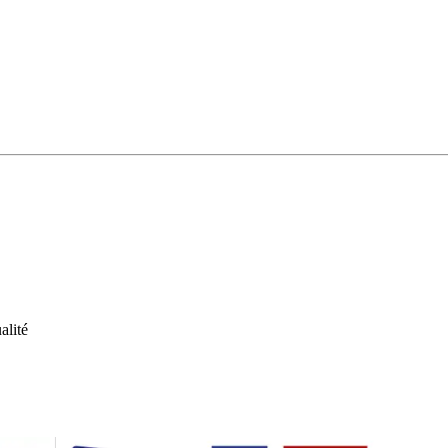
alité