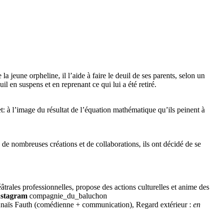
 jeune orpheline, il l’aide à faire le deuil de ses parents, selon un
l en suspens et en reprenant ce qui lui a été retiré.
t: à l’image du résultat de l’équation mathématique qu’ils peinent à
e nombreuses créations et de collaborations, ils ont décidé de se
rales professionnelles, propose des actions culturelles et anime des
nstagram
compagnie_du_baluchon
, Anaïs Fauth (comédienne + communication), Regard extérieur :
en