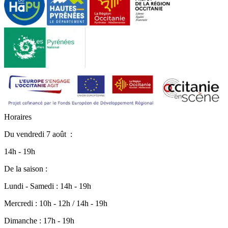
H
o
r
a
i
r
e
s
Du
vendredi 7 août
:
14h - 19h
De la saison :
Lundi - Samedi : 14h - 19h
Mercredi : 10h - 12h / 14h - 19h
Dimanche : 17h - 19h