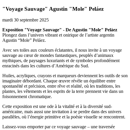
"Voyage Sauvage" Agustin "Mole" Peláez
mardi 30 septembre 2025
Exposition "Voyage Sauvage" - De Agustin "Mole" Peláez
Plongez dans l’univers vibrant et onirique de l’artiste argentin
Agustin “Mole” Peláez.
Avec ses toiles aux couleurs éclatantes, il nous invite à un voyage
sauvage au cœur de mondes fantastiques, peuplés d’animaux
mythiques, de paysages luxuriants et de symboles profondément
enracinés dans les cultures d’Amérique du Sud.
Huiles, acryliques, crayons et marqueurs deviennent les outils de son
imaginaire débordant. Chaque œuvre révèle un équilibre entre
spontanéité et précision, entre rêve et réalité, où les traditions, les
plantes, les vêtements et les esprits de la terre prennent vie dans un
foisonnement chromatique.
Cette exposition est une ode à la vitalité et à la diversité sud-
américaine, mais aussi une invitation à se perdre dans des univers
parallèles, où l’énergie primitive et la poésie visuelle se rencontrent.
Laissez-vous emporter par ce voyage sauvage – une traversée