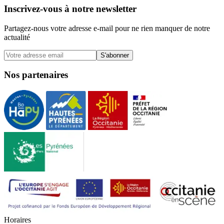
Inscrivez-vous à notre newsletter
Partagez-nous votre adresse e-mail pour ne rien manquer de notre
actualité
S'abonner
Nos partenaires
H
o
r
a
i
r
e
s